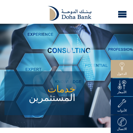
الدخول
خدمات
الأسعار
المستثمرين
الأدوات
الاتصال