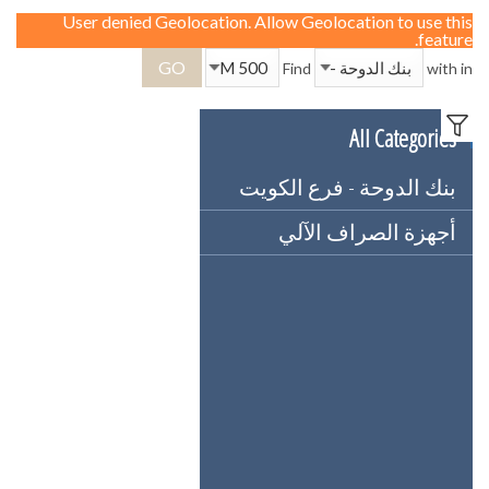
User denied Geolocation. Allow Geolocation to use this
feature.
GO
Find
with in
All Categories
بنك الدوحة - فرع الكويت
أجهزة الصراف الآلي