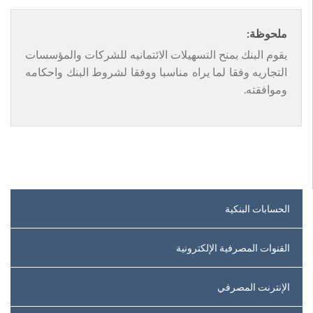
ملحوظة:
يقوم البنك بمنح التسهيلات الائتمانيه للشركات والمؤسسات
التجاريه وفقا لما يراه مناسبا ووفقا لشروط البنك واحكامه
وموافقته.
الحسابات البنكية
القنوات المصرفية الإلكترونية
الإنترنت المصرفي