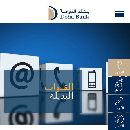
الدخول
القنوات
الأسعار
البديلة
الأدوات
الاتصال